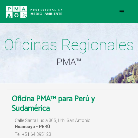
Oficinas Regionales
PMA™
Oficina PMA™ para Perú y
Sudamérica
Calle Santa Lucía 305, Urb. San Antonio
Huancayo - PERÚ
Tel. +51 64 395123