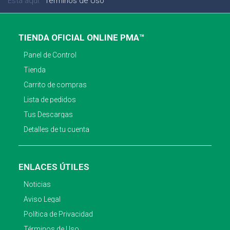
Está aquí:
Términos de Uso
TIENDA OFICIAL ONLINE PMA™
Panel de Control
Tienda
Carrito de compras
Lista de pedidos
Tus Descargas
Detalles de tu cuenta
ENLACES ÚTILES
Noticias
Aviso Legal
Política de Privacidad
Términos de Uso